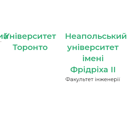
ий
Університет
Неапольський
Торонто
університет
імені
Фрідріха II
Факультет інженерії