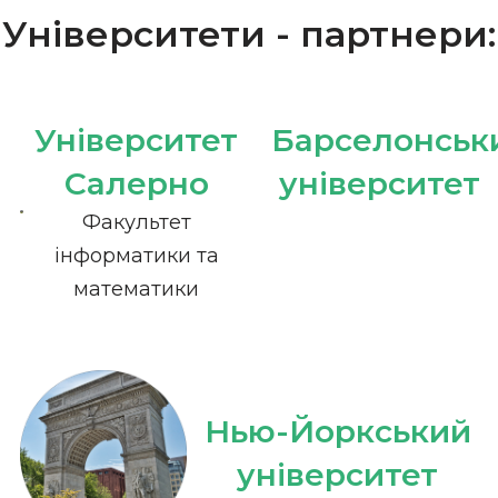
Університети - партнери:
Університет
Барселонськ
Салерно
університет
Факультет
інформатики та
математики
Нью-Йоркський
університет