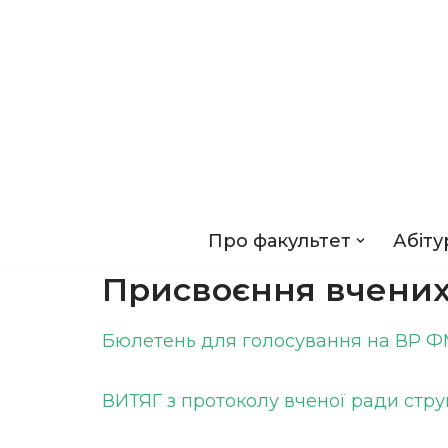
Перейти
до
вмісту
Про факультет
Абіту
Присвоєння вчених
Бюлетень для голосування на ВР 
ВИТЯГ з протоколу вченої ради стру