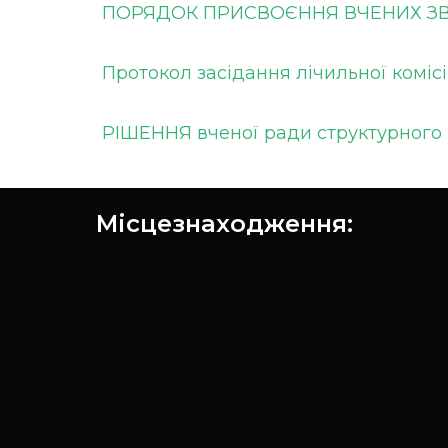
ПОРЯДОК ПРИСВОЄННЯ ВЧЕНИХ ЗВАН
Протокол засідання лічильної комісі
РІШЕННЯ вченої ради структурного 
Місцезнаходження: