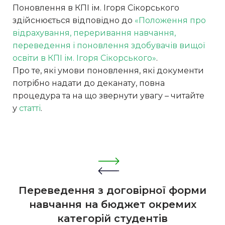
Поновлення в КПІ ім. Ігоря Сікорського
здійснюється відповідно до
«Положення про
відрахування, переривання навчання,
переведення і поновлення здобувачів вищої
освіти в КПІ ім. Ігоря Сікорського»
.
Про те, які умови поновлення, які документи
потрібно надати до деканату, повна
процедура та на що звернути увагу – читайте
у
статті
.
Переведення з договірної форми
навчання на бюджет окремих
категорій студентів