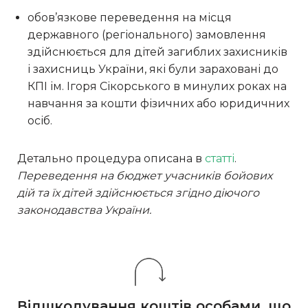
обов’язкове переведення на місця
державного (регіонального) замовлення
здійснюється для дітей загиблих захисників
і захисниць України, які були зараховані до
КПІ ім. Ігоря Сікорського в минулих роках на
навчання за кошти фізичних або юридичних
осіб.
Детально процедура описана в
статті
.
Переведення на бюджет учасників бойових
дій та їх дітей здійснюється згідно діючого
законодавства України.
Відшкодування коштів особами, що