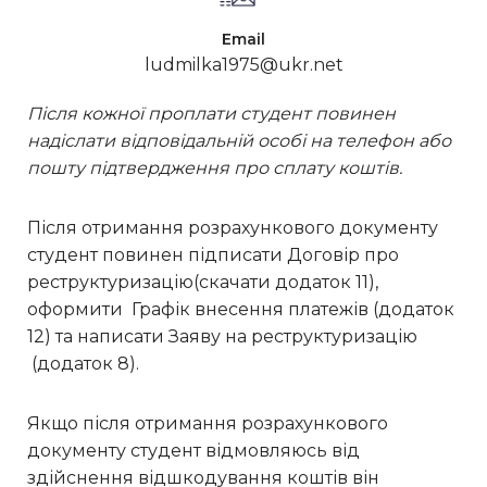
Email
ludmilka1975@ukr.net
Після кожної проплати студент повинен
надіслати відповідальній особі на телефон або
пошту підтвердження про сплату коштів.
Після отримання розрахункового документу
студент повинен підписати Договір про
реструктуризацію(скачати додаток 11),
оформити Графік внесення платежів (додаток
12) та написати Заяву на реструктуризацію
(додаток 8).
Якщо після отримання розрахункового
документу студент відмовляюсь від
здійснення відшкодування коштів він