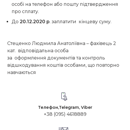
особі на телефон або пошту підтвердження
про сплату.
До
20.12.2020 р
. заплатити кінцеву суму.
Стеценко Людмила Анатоліївна – фахівець 2
кат. відповідальна особа
за оформлення документів та контроль
відшкодування коштів особами, що повторно
навчаються
Телефон,Telegram, Viber
+38 (095) 4618889