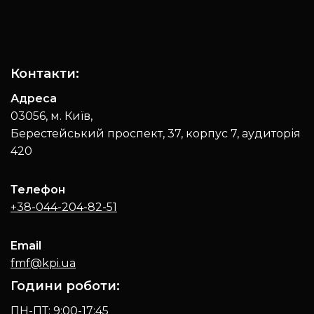
Контакти:
Адреса
03056, м. Київ,
Берестейський проспект, 37, корпус 7, аудиторія
420
Телефон
+38-044-204-82-51
Email
fmf@kpi.ua
Години роботи:
ПН-ПТ: 9:00-17:45