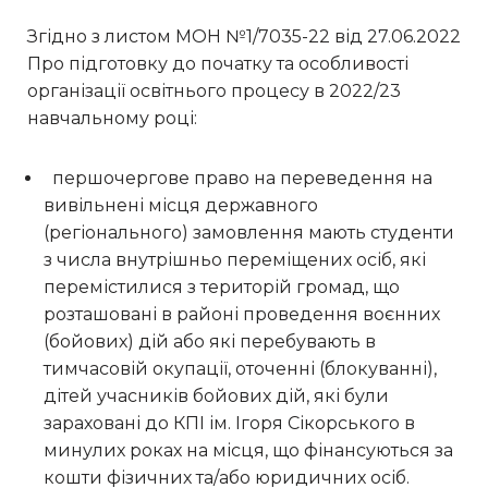
Згідно з листом МОН №1/7035-22 від 27.06.2022
Про підготовку до початку та особливості
організації освітнього процесу в 2022/23
навчальному році:
першочергове право на переведення на
вивільнені місця державного
(регіонального) замовлення мають студенти
з числа внутрішньо переміщених осіб, які
перемістилися з територій громад, що
розташовані в районі проведення воєнних
(бойових) дій або які перебувають в
тимчасовій окупації, оточенні (блокуванні),
дітей учасників бойових дій, які були
зараховані до КПІ ім. Ігоря Сікорського в
минулих роках на місця, що фінансуються за
кошти фізичних та/або юридичних осіб.