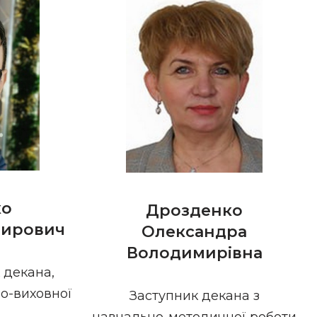
ко
Дрозденко
мирович
Олександра
Володимирівна
 декана,
о-виховної
Заступник декана з