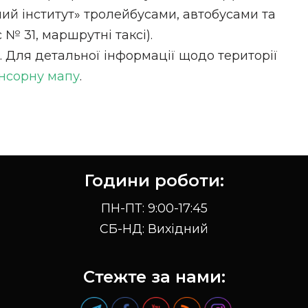
ний інститут» тролейбусами, автобусами та
№ 31, маршрутні таксі).
 Для детальної інформації щодо території
нсорну мапу
.
Години роботи:
ПН-ПТ: 9:00-17:45
СБ-НД: Вихідний
Стежте за нами: