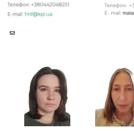
Телефон: +380442048251
Телефон:
+
E- mail:
mata
E-mail:
fmf@kpi.ua