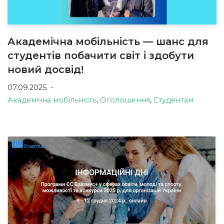
Академічна мобільність — шанс для
студентів побачити світ і здобути
новий досвід!
07.09.2025
Академічна мобільність
,
Оголошення
,
Студентам