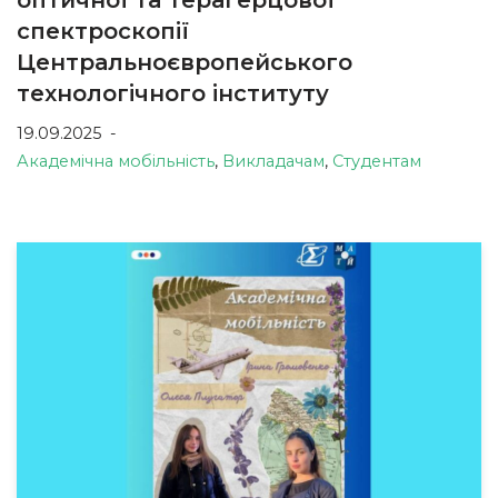
оптичної та терагерцової
спектроскопії
Центральноєвропейського
технологічного інституту
19.09.2025
Академічна мобільність
,
Викладачам
,
Студентам