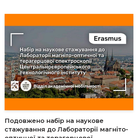
Подовжено набір на наукове
стажування до Лабораторії магніто-