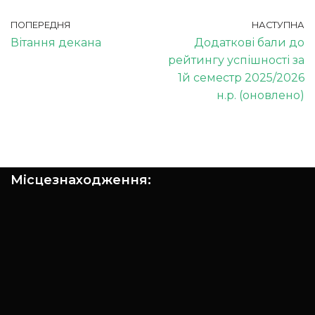
ПОПЕРЕДНЯ
НАСТУПНА
Вітання декана
Додаткові бали до
рейтингу успішності за
1й семестр 2025/2026
н.р. (оновлено)
Місцезнаходження: