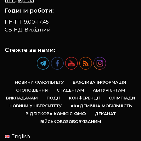
fmf@kpi.ua
Години роботи:
ПН-ПТ: 9:00-17:45
СБ-НД: Вихідний
Стежте за нами:
НОВИНИ ФАКУЛЬТЕТУ
ВАЖЛИВА ІНФОРМАЦІЯ
ОГОЛОШЕННЯ
СТУДЕНТАМ
АБІТУРІЄНТАМ
ВИКЛАДАЧАМ
ПОДІЇ
КОНФЕРЕНЦІЇ
ОЛІМПІАДИ
НОВИНИ УНІВЕРСИТЕТУ
АКАДЕМІЧНА МОБІЛЬНІСТЬ
ВІДБІРКОВА КОМІСІЯ ФМФ
ДЕКАНАТ
ВІЙСЬКОВОЗОБОВ’ЯЗАНИМ
English