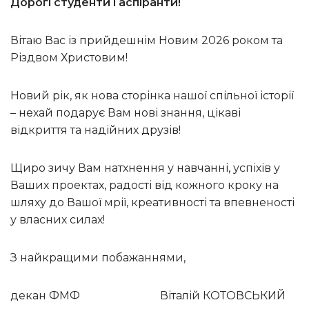
Дорогі студенти і аспіранти!
Вітаю Вас із прийдешнім Новим 2026 роком та
Різдвом Христовим!
Новий рік, як нова сторінка нашої спільної історії
– нехай подарує Вам нові знання, цікаві
відкриття та надійних друзів!
Щиро зичу Вам натхнення у навчанні, успіхів у
Ваших проектах, радості від кожного кроку на
шляху до Вашої мрії, креативності та впевненості
у власних силах!
З найкращими побажаннями,
декан ФМФ Віталій КОТОВСЬКИЙ